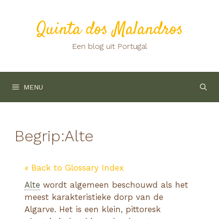
Ga
naar
Quinta dos Malandros
de
inhoud
Een blog uit Portugal
MENU
Begrip:
Alte
« Back to Glossary Index
Alte
wordt algemeen beschouwd als het
meest karakteristieke dorp van de
Algarve. Het is een klein, pittoresk