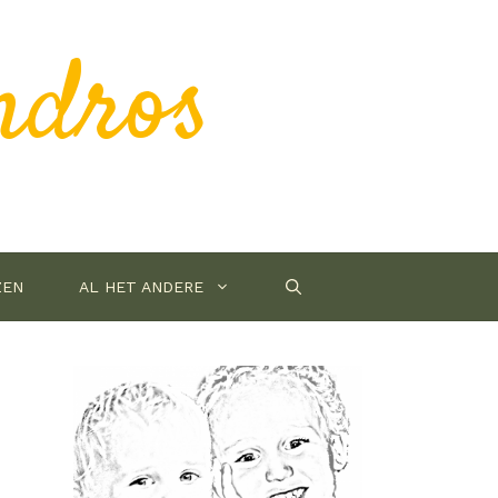
ndros
ZEN
AL HET ANDERE