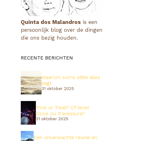
Quinta dos Malandros
is een
persoonlijk blog over de dingen
die ons bezig houden.
RECENTE BERICHTEN
Waarom soms stilte alles
zegt
31 oktober 2025
Trick or Treat? Of liever
Doce ou Travessura?
31 oktober 2025
Een onverwachte reünie en