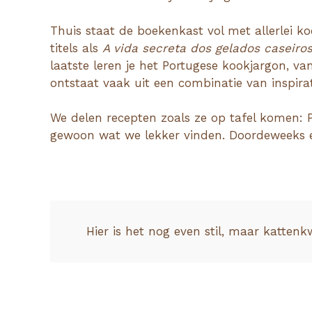
Thuis staat de boekenkast vol met allerlei ko
titels als
A vida secreta dos gelados caseiro
laatste leren je het Portugese kookjargon, v
ontstaat vaak uit een combinatie van inspir
We delen recepten zoals ze op tafel komen: P
gewoon wat we lekker vinden. Doordeweeks en 
Hier is het nog even stil, maar kattenk