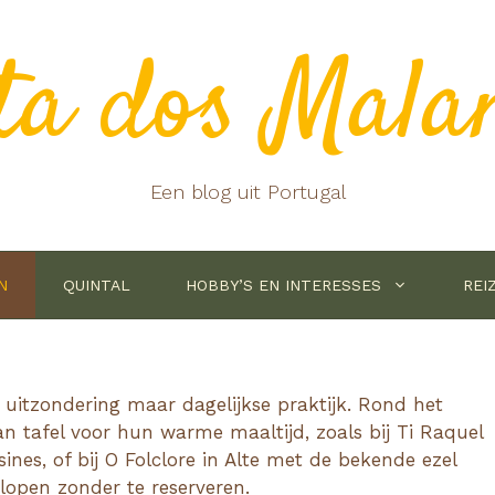
ta dos Mala
Een blog uit Portugal
N
QUINTAL
HOBBY’S EN INTERESSES
REI
 uitzondering maar dagelijkse praktijk. Rond het
n tafel voor hun warme maaltijd, zoals bij Ti Raquel
nes, of bij O Folclore in Alte met de bekende ezel
lopen zonder te reserveren.