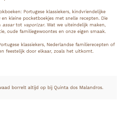
okboeken: Portugese klassiekers, kindvriendelijke
s
en kleine pocketboekjes met snelle recepten. Die
an
assar
tot
vaporizar
. Wat we uiteindelijk maken,
atie, oude familiegewoontes en onze eigen smaak.
ortugese klassiekers, Nederlandse familierecepten of
feestelijk door elkaar, zoals het uitkomt.
waad borrelt altijd op bij Quinta dos Malandros.