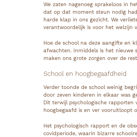
We zaten nagenoeg sprakeloos in het 
dat op dat moment steun nodig had en
harde klap in ons gezicht. We verli
verantwoordelijk is voor het welzijn
Hoe de school na deze aangifte en 
afwachten. Inmiddels is het nieuwe 
maken ons grote zorgen over de rest
School en hoogbegaafdheid
Verder toonde de school weinig begrip
door zeven kinderen in elkaar was g
Dit terwijl psychologische rapporten
hoogbegaafd is en ver vooruitloopt op
Het psychologisch rapport en de obs
covidperiode, waarin bizarre schoolr