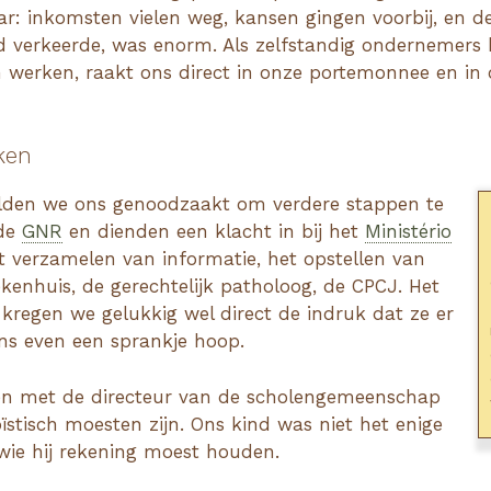
ar: inkomsten vielen weg, kansen gingen voorbij, en d
od verkeerde, was enorm. Als zelfstandig ondernemers
 werken, raakt ons direct in onze portemonnee en in 
ken
elden we ons genoodzaakt om verdere stappen te
 de
GNR
en dienden een klacht in bij het
Ministério
et verzamelen van informatie, het opstellen van
kenhuis, de gerechtelijk patholoog, de CPCJ. Het
J kregen we gelukkig wel direct de indruk dat ze er
ons even een sprankje hoop.
en met de directeur van de scholengemeenschap
ïstisch moesten zijn. Ons kind was niet het enige
wie hij rekening moest houden.