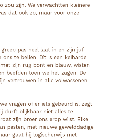
o zou zijn. We verwachtten kleinere
was dat ook zo, maar voor onze
greep pas heel laat in en zijn juf
ons te bellen. Dit is een keiharde
m met zijn rug bont en blauw, wisten
en beefden toen we het zagen. De
zijn vertrouwen in alle volwassenen
 we vragen of er iets gebeurd is, zegt
 durft blijkbaar niet alles te
dat zijn broer ons erop wijst. Elke
 van pesten, met nieuwe gewelddadige
 maar gaat hij logischerwijs met