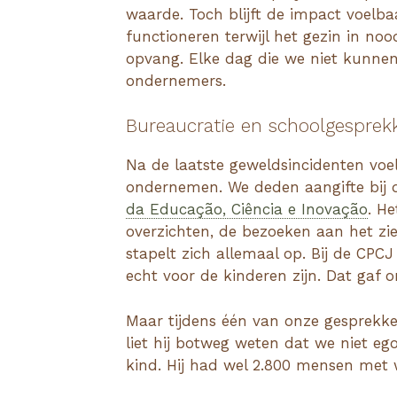
waarde. Toch blijft de impact voelba
functioneren terwijl het gezin in no
opvang. Elke dag die we niet kunnen
ondernemers.
Bureaucratie en schoolgesprek
Na de laatste geweldsincidenten vo
ondernemen. We deden aangifte bij
da Educação, Ciência e Inovação
. H
overzichten, de bezoeken aan het zie
stapelt zich allemaal op. Bij de CPC
echt voor de kinderen zijn. Dat gaf 
Maar tijdens één van onze gesprekk
liet hij botweg weten dat we niet ego
kind. Hij had wel 2.800 mensen met 