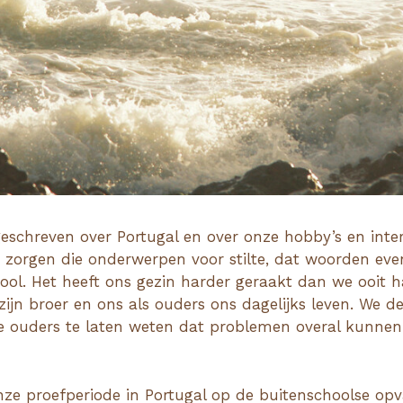
geschreven over Portugal en over onze hobby’s en int
zorgen die onderwerpen voor stilte, dat woorden even
ool. Het heeft ons gezin harder geraakt dan we ooit 
ijn broer en ons als ouders ons dagelijks leven. We d
e ouders te laten weten dat problemen overal kunnen
nze proefperiode in Portugal op de buitenschoolse opv