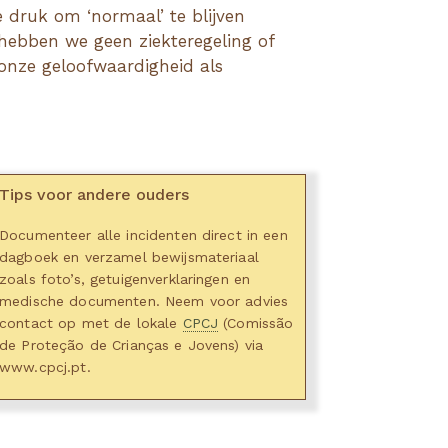
e druk om ‘normaal’ te blijven
 hebben we geen ziekteregeling of
onze geloofwaardigheid als
Tips voor andere ouders
Documenteer alle incidenten direct in een
dagboek en verzamel bewijsmateriaal
zoals foto’s, getuigenverklaringen en
medische documenten. Neem voor advies
contact op met de lokale
CPCJ
(Comissão
de Proteção de Crianças e Jovens) via
www.cpcj.pt.