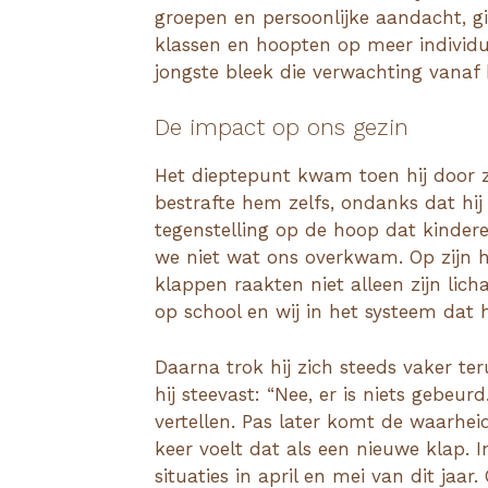
groepen en persoonlijke aandacht, gi
klassen en hoopten op meer individu
jongste bleek die verwachting vanaf h
De impact op ons gezin
Het dieptepunt kwam toen hij door 
bestrafte hem zelfs, ondanks dat hij
tegenstelling op de hoop dat kinderen
we niet wat ons overkwam. Op zijn 
klappen raakten niet alleen zijn lic
op school en wij in het systeem da
Daarna trok hij zich steeds vaker teru
hij steevast: “Nee, er is niets gebeur
vertellen. Pas later komt de waarheid
keer voelt dat als een nieuwe klap. 
situaties in april en mei van dit jaar