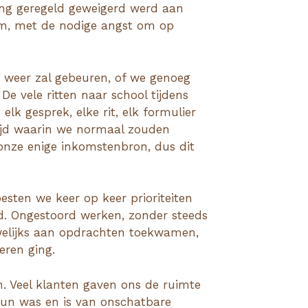
ng geregeld geweigerd werd aan
kem, met de nodige angst om op
 weer zal gebeuren, of we genoeg
De vele ritten naar school tijdens
lk gesprek, elke rit, elk formulier
Tijd waarin we normaal zouden
 onze enige inkomstenbron, dus dit
sten we keer op keer prioriteiten
id. Ongestoord werken, zonder steeds
welijks aan opdrachten toekwamen,
eren ging.
n. Veel klanten gaven ons de ruimte
eun was en is van onschatbare