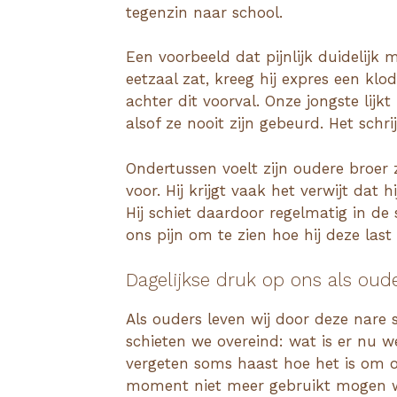
tegenzin naar school.
Een voorbeeld dat pijnlijk duidelijk 
eetzaal zat, kreeg hij expres een klo
achter dit voorval. Onze jongste lij
alsof ze nooit zijn gebeurd. Het schri
Ondertussen voelt zijn oudere broer
voor. Hij krijgt vaak het verwijt dat h
Hij schiet daardoor regelmatig in de 
ons pijn om te zien hoe hij deze last
Dagelijkse druk op ons als oud
Als ouders leven wij door deze nare 
schieten we overeind: wat is er nu 
vergeten soms haast hoe het is om on
moment niet meer gebruikt mogen wo