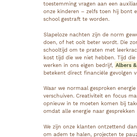
toestemming vragen aan een auxilia
onze kinderen – zelfs toen hij bont
school gestraft te worden.
Slapeloze nachten zijn de norm gewo
doen, of het ooit beter wordt. Die z
schooltijd om te praten met leerkrach
kost tijd die we niet hebben. Tijd 
werken in ons eigen bedrijf,
Albers 
betekent direct financiële gevolgen v
Waar we normaal gesproken energie s
verschuiven. Creativiteit en focus 
opnieuw in te moeten komen bij tak
omdat alle energie naar gesprekken m
We zijn onze klanten ontzettend dank
om adem te halen, projecten te pauz