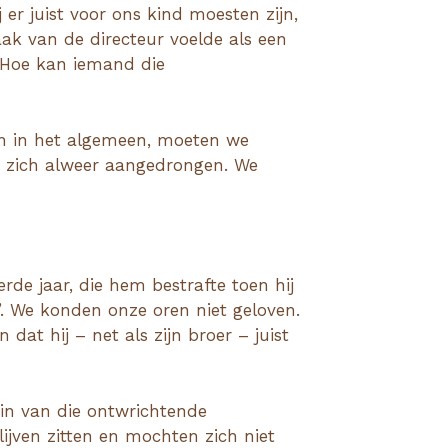
er juist voor ons kind moesten zijn,
ak van de directeur voelde als een
. Hoe kan iemand die
en in het algemeen, moeten we
en zich alweer aangedrongen. We
erde jaar, die hem bestrafte toen hij
”. We konden onze oren niet geloven.
at hij – net als zijn broer – juist
gin van die ontwrichtende
lijven zitten en mochten zich niet