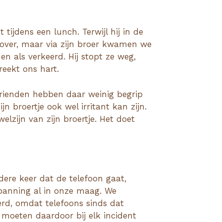
tijdens een lunch. Terwijl hij in de
ts over, maar via zijn broer kwamen we
n als verkeerd. Hij stopt ze weg,
breekt ons hart.
vrienden hebben daar weinig begrip
ijn broertje ook wel irritant kan zijn.
elzijn van zijn broertje. Het doet
dere keer dat de telefoon gaat,
spanning al in onze maag. We
erd, omdat telefoons sinds dat
moeten daardoor bij elk incident